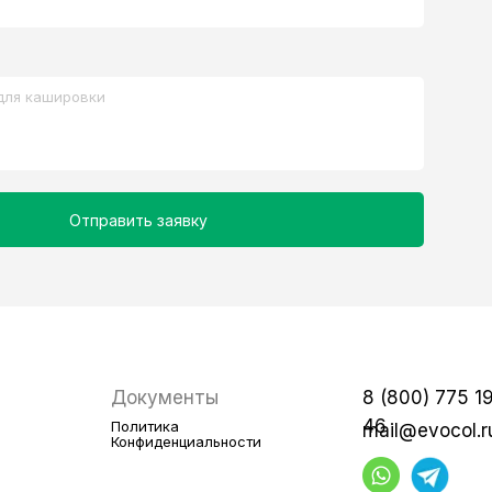
Отправить заявку
Документы
8 (800) 775 1
46
Политика
mail@evocol.r
Конфиденциальности