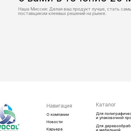
Наша Миссия: Делая ваш продукт лучше, стать сам
поставщиком клеевых решений на рынке.
Каталог
Навигация
Для полиграфиче
О компании
и упаковочной п
Новости
Для деревообра
Карьера
и мебельной