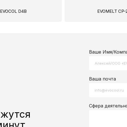
EVOCOL D4B
EVOMELT СP-2
Ваше Имя/Комп
Ваша почта
Сфера деятельн
яжутся
минут