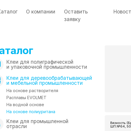
Каталог
О компании
Оставить
Новос
заявку
аталог
Клеи для полиграфической
и упаковочной промышленности
Клеи для деревообрабатывающей
и мебельной промышленности
На основе растворителя
Расплавы EVOLMET
На водной основе
На основе полиуритана
Клеи для промышленной
Вязкость (Б
отрасли
ШП.№64, 50