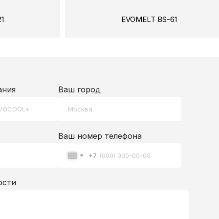
1
EVOMELT BS-61
ания
Ваш город
Ваш номер телефона
+7
ости