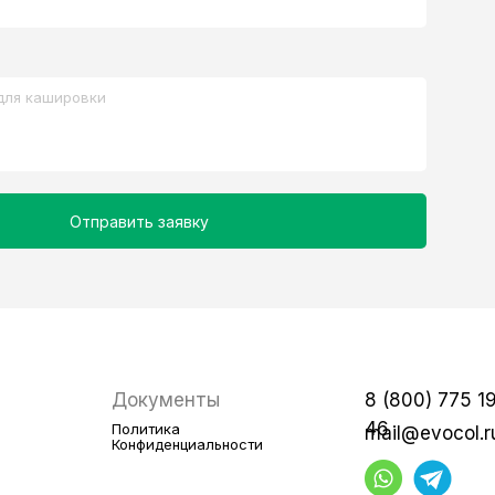
Отправить заявку
Документы
8 (800) 775 1
46
Политика
mail@evocol.r
Конфиденциальности