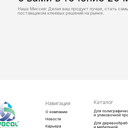
Наша Миссия: Делая ваш продукт лучше, стать сам
поставщиком клеевых решений на рынке.
Каталог
Навигация
Для полиграфиче
О компании
и упаковочной п
Новости
Для деревообра
Карьера
и мебельной