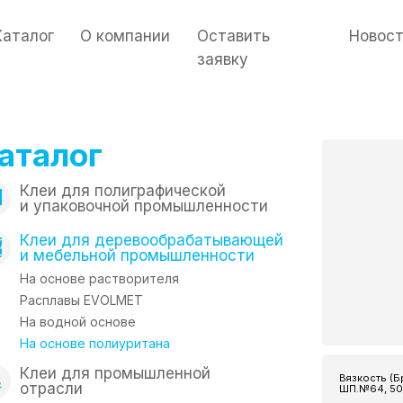
Каталог
О компании
Оставить
Новос
заявку
аталог
Клеи для полиграфической
и упаковочной промышленности
Клеи для деревообрабатывающей
и мебельной промышленности
На основе растворителя
Расплавы EVOLMET
На водной основе
На основе полиуритана
Клеи для промышленной
Вязкость (Б
отрасли
ШП.№64, 50