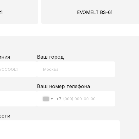
1
EVOMELT BS-61
ания
Ваш город
Ваш номер телефона
+7
ости