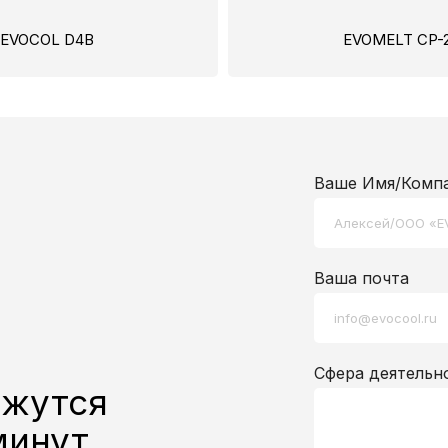
EVOCOL D4B
EVOMELT СP-2
Ваше Имя/Комп
Ваша почта
Сфера деятельн
яжутся
минут