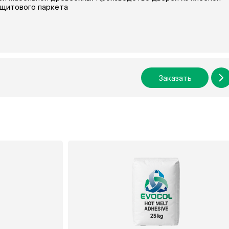
 щитового паркета
Заказать